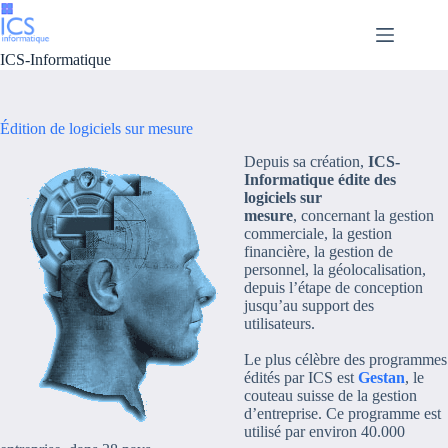
Passer
au
contenu
ICS-Informatique
Édition de logiciels sur mesure
Depuis sa création,
ICS-
Informatique édite des
logiciels sur
mesure
, concernant la gestion
commerciale, la gestion
financière, la gestion de
personnel, la géolocalisation,
depuis l’étape de conception
jusqu’au support des
utilisateurs.
Le plus célèbre des programmes
édités par ICS est
Gestan
, le
couteau suisse de la gestion
d’entreprise. Ce programme est
utilisé par environ 40.000