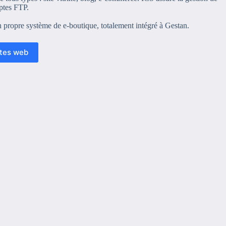
ptes FTP.
on propre système de e-boutique, totalement intégré à Gestan.
ites web