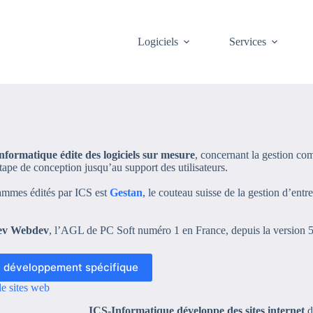
Logiciels
Services
nformatique édite des logiciels sur mesure
, concernant la gestion com
étape de conception jusqu’au support des utilisateurs.
ammes édités par ICS est
Gestan
, le couteau suisse de la gestion d’ent
dev Webdev
, l’AGL de PC Soft numéro 1 en France, depuis la version 5
le développement spécifique
e sites web
ICS-Informatique développe des sites internet
d