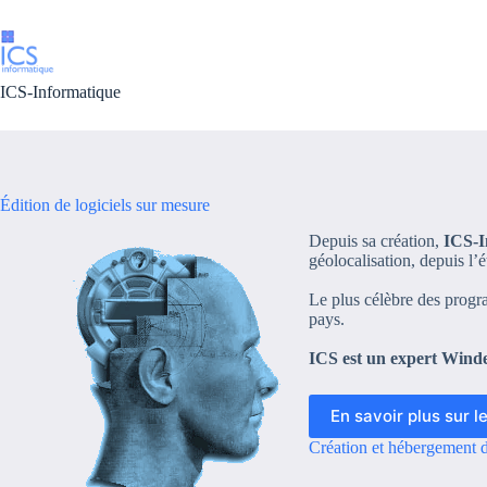
Passer
au
contenu
ICS-Informatique
Édition de logiciels sur mesure
Depuis sa création,
ICS-I
géolocalisation, depuis l’
Le plus célèbre des progr
pays.
ICS est un expert Win
En savoir plus sur 
Création et hébergement d