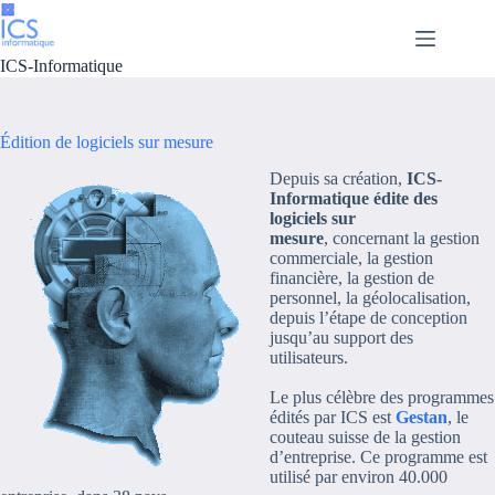
Passer
au
contenu
ICS-Informatique
Édition de logiciels sur mesure
Depuis sa création,
ICS-
Informatique édite des
logiciels sur
mesure
, concernant la gestion
commerciale, la gestion
financière, la gestion de
personnel, la géolocalisation,
depuis l’étape de conception
jusqu’au support des
utilisateurs.
Le plus célèbre des programmes
édités par ICS est
Gestan
, le
couteau suisse de la gestion
d’entreprise. Ce programme est
utilisé par environ 40.000