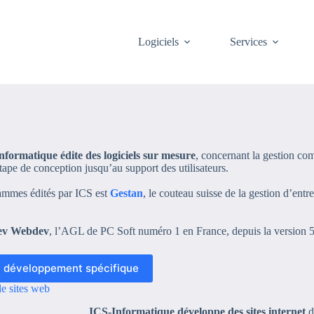
Logiciels
Services
nformatique édite des logiciels sur mesure
, concernant la gestion com
étape de conception jusqu’au support des utilisateurs.
ammes édités par ICS est
Gestan
, le couteau suisse de la gestion d’ent
dev Webdev
, l’AGL de PC Soft numéro 1 en France, depuis la version 5
le développement spécifique
e sites web
ICS-Informatique développe des sites internet
d