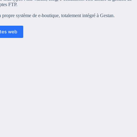
ptes FTP.
on propre système de e-boutique, totalement intégré à Gestan.
ites web