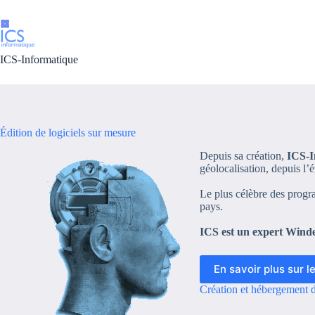
Passer
au
contenu
ICS-Informatique
Édition de logiciels sur mesure
Depuis sa création,
ICS-I
géolocalisation, depuis l’
Le plus célèbre des progr
pays.
ICS est un expert Win
En savoir plus sur 
Création et hébergement d