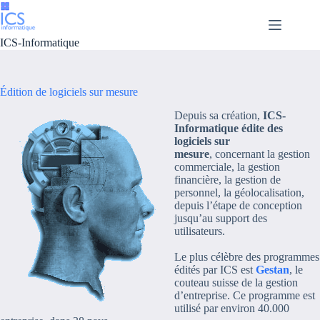
Passer
au
contenu
ICS-Informatique
Édition de logiciels sur mesure
Depuis sa création,
ICS-
Informatique édite des
logiciels sur
mesure
, concernant la gestion
commerciale, la gestion
financière, la gestion de
personnel, la géolocalisation,
depuis l’étape de conception
jusqu’au support des
utilisateurs.
Le plus célèbre des programmes
édités par ICS est
Gestan
, le
couteau suisse de la gestion
d’entreprise. Ce programme est
utilisé par environ 40.000