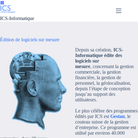
Passer
au
contenu
ICS-Informatique
Édition de logiciels sur mesure
Depuis sa création,
ICS-
Informatique édite des
logiciels sur
mesure
, concernant la gestion
commerciale, la gestion
financière, la gestion de
personnel, la géolocalisation,
depuis l’étape de conception
jusqu’au support des
utilisateurs.
Le plus célèbre des programmes
édités par ICS est
Gestan
, le
couteau suisse de la gestion
d’entreprise. Ce programme est
utilisé par environ 40.000