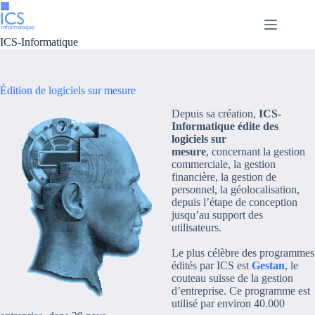
Passer
au
contenu
ICS-Informatique
Édition de logiciels sur mesure
Depuis sa création,
ICS-
Informatique édite des
logiciels sur
mesure
, concernant la gestion
commerciale, la gestion
financière, la gestion de
personnel, la géolocalisation,
depuis l’étape de conception
jusqu’au support des
utilisateurs.
Le plus célèbre des programmes
édités par ICS est
Gestan
, le
couteau suisse de la gestion
d’entreprise. Ce programme est
utilisé par environ 40.000