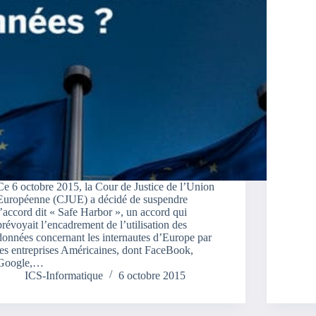
Ce 6 octobre 2015, la Cour de Justice de l’Union
Européenne (CJUE) a décidé de suspendre
l’accord dit « Safe Harbor », un accord qui
prévoyait l’encadrement de l’utilisation des
données concernant les internautes d’Europe par
les entreprises Américaines, dont FaceBook,
Google,…
ICS-Informatique
6 octobre 2015