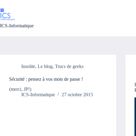
Passer
au
contenu
ICS-Informatique
Insolite
,
Le blog
,
Trucs de geeks
Sécurité : pensez à vos mots de passe !
(merci, JP!)
ICS-Informatique
27 octobre 2015