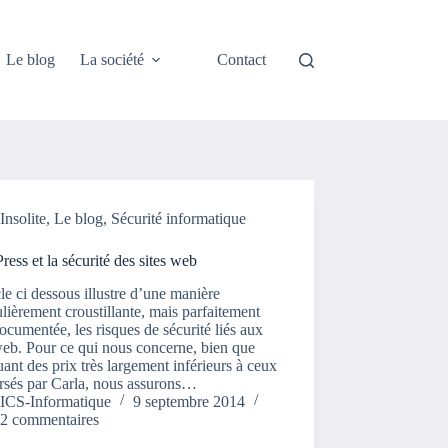
Le blog
La société
Contact
Insolite
,
Le blog
,
Sécurité informatique
ess et la sécurité des sites web
cle ci dessous illustre d’une manière
ulièrement croustillante, mais parfaitement
ocumentée, les risques de sécurité liés aux
web. Pour ce qui nous concerne, bien que
uant des prix très largement inférieurs à ceux
rsés par Carla, nous assurons…
ICS-Informatique
9 septembre 2014
2 commentaires