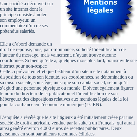
Une société a découvert sur
un site internet dont le
principe consiste à noter
son employeur, un
commentaire d’un de ses
prétendus salariés.
Elle a d’abord demandé un
droit de réponse, puis, par ordonnance, sollicité l’identification de
l’auteur du message, mais vainement, n’ayant trouvé aucune
coordonnée. Si bien qu’elle a, quelques mois plus tard, poursuivi le site
internet pour non-respec
Celle-ci prévoit en effet que l’éditeur d’un site mette notamment à
disposition de tous son identité, ses coordonnées, sa dénomination ou
sa raison sociale, son siège, ainsi que son capital social, selon qu’il
s’agit d’une personne physique ou morale. Doivent également figurer
le nom du directeur de la publication et l’identification de son
hébergeur.t des dispositions relatives aux mentions légales de la loi
pour la confiance en l’économie numérique (LCEN).
L’enquête a révélé que le site litigieux a été initialement créée par une
société de droit américain, vendue par la suite à un Français, qui aurait
ainsi généré environ 4.000 euros de recettes publicitaires. Deux
personnes en sont par ailleurs reconnues éditrices.