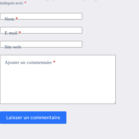
indiqués avec
*
Nom
*
E-mail
*
Site web
Ajouter un commentaire
*
Laisser un commentaire