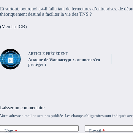
Et surtout, pourquoi a-t-il fallu tant de fermetures d’entreprises, de dé
théoriquement destiné à faciliter la vie des TNS ?
(Merci à JCB)
ARTICLE
PRÉCÉDENT
Attaque de Wannacrypt : comment s'en
protéger ?
Laisser un commentaire
Votre adresse e-mail ne sera pas publiée.
Les champs obligatoires sont indiqués av
Nom
*
E-mail
*