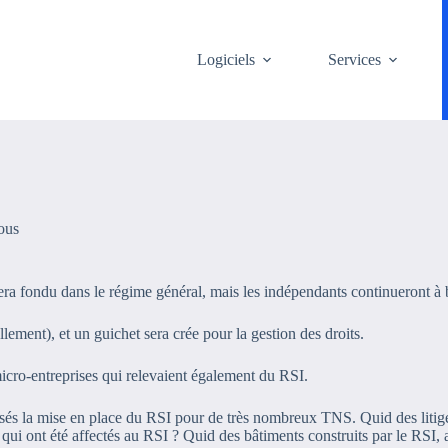
Logiciels
Services
vous
sera fondu dans le régime général, mais les indépendants continueront à b
ement), et un guichet sera crée pour la gestion des droits.
micro-entreprises qui relevaient également du RSI.
osés la mise en place du RSI pour de très nombreux TNS. Quid des litig
 qui ont été affectés au RSI ? Quid des bâtiments construits par le RSI,