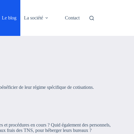
Le blog
La société
Contact
énéficier de leur régime spécifique de cotisations.
es et procédures en cours ? Quid également des personnels,
 aux frais des TNS, pour héberger leurs bureaux ?