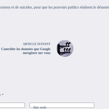
pressions et de suicides, pour que les pouvoirs publics réalisent le désas
ARTICLE
SUIVANT
Contrôler les données que Google
enregistre sur vous
ec
*
Site web