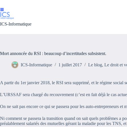
Passer
au
contenu
ICS-Informatique
Mort annoncée du RSI : beaucoup d’incertitudes subsistent.
ICS-Informatique
1 juillet 2017
Le blog
,
Le droit et 
A partir du 1er janvier 2018, le RSI sera supprimé, et le régime social 
L’URSSAF sera chargé du recouvrement (c’est en fait déjà le cas actuell
On ne sait pas encore ce qui se passera pour les auto-entrepreneurs et 
Ni comment se passera la transition quand on sait quels problèmes a p
préalablement salariés des mutuelles gérant la maladie pour les TNS, et