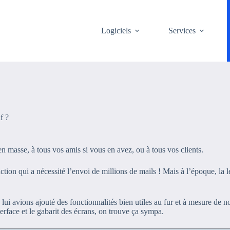
Logiciels
Services
f ?
en masse, à tous vos amis si vous en avez, ou à tous vos clients.
tion qui a nécessité l’envoi de millions de mails ! Mais à l’époque, la l
 lui avions ajouté des fonctionnalités bien utiles au fur et à mesure de 
erface et le gabarit des écrans, on trouve ça sympa.