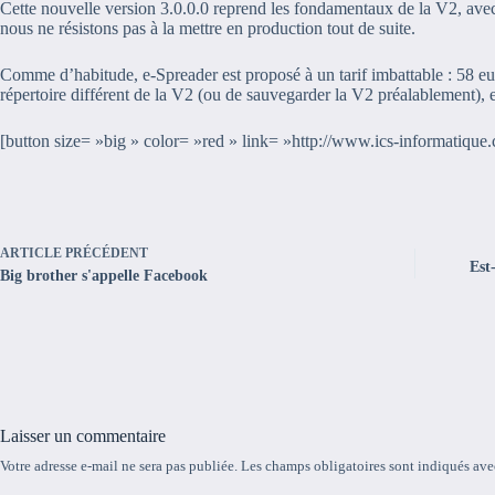
Cette nouvelle version 3.0.0.0 reprend les fondamentaux de la V2, avec
nous ne résistons pas à la mettre en production tout de suite.
Comme d’habitude, e-Spreader est proposé à un tarif imbattable : 58 eur
répertoire différent de la V2 (ou de sauvegarder la V2 préalablement), 
[button size= »big » color= »red » link= »http://www.ics-informatique.
ARTICLE
PRÉCÉDENT
Est
Big brother s'appelle Facebook
Laisser un commentaire
Votre adresse e-mail ne sera pas publiée.
Les champs obligatoires sont indiqués av