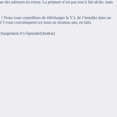
des adresses en erreur. La peinture n’est pas tout à fait sèche, mais
! Nous vous conseillons de télécharger la V3, de l’installer dans un
a V3 vous convainquent (ce nous ne doutons pas, en fait).
léchargement d’e-Spreader[/button]