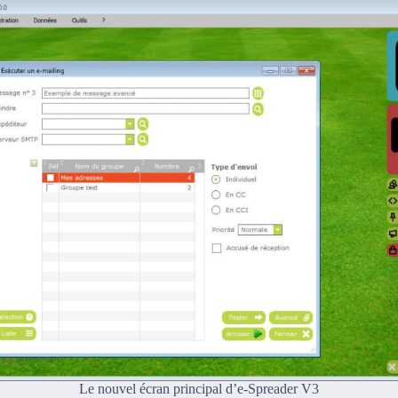
Le nouvel écran principal d’e-Spreader V3