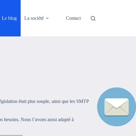
Le blog
La société
Contact
égislation était plus souple, ainsi que les SMTP
nos besoins. Nous l’avons aussi adapté à